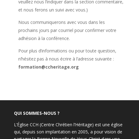
veuillez nous l’indiquer dans la section commentaire,
et nous ferons un suivi avec vous.)
Nous communiquerons avec vous dans les
prochains jours par courriel pour confirmer votre
adhésion à la conférence.
Pour plus d’informations ou pour toute question,
n’hésitez pas à nous écrire à l’adresse suivante :
formation@ccheritage.org
QUI SOMMES-NOUS ?
L’Église CCH (Centre Chrétien l’Héritage) est une église
qui, depuis son implantation en 2005, a pour vision de
partager la Bonne Nouvelle de Jésus-Christ dans une